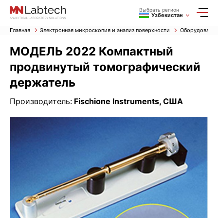
Выбрать регион
Узбекистан
Главная
Электронная микроскопия и анализ поверхности
Оборудование
МОДЕЛЬ 2022 Компактный
продвинутый томографический
держатель
Производитель:
Fischione Instruments, США