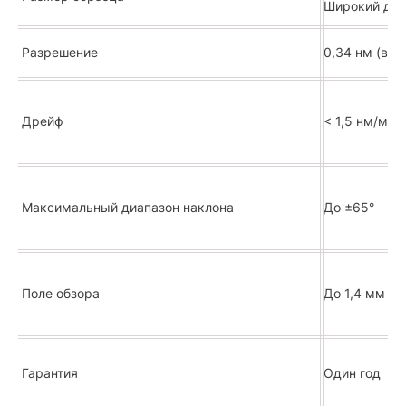
Широкий диа
Разрешение
0,34 нм (во 
Дрейф
< 1,5 нм/мин
Максимальный диапазон наклона
До ±65°
Поле обзора
До 1,4 мм пр
Гарантия
Один год