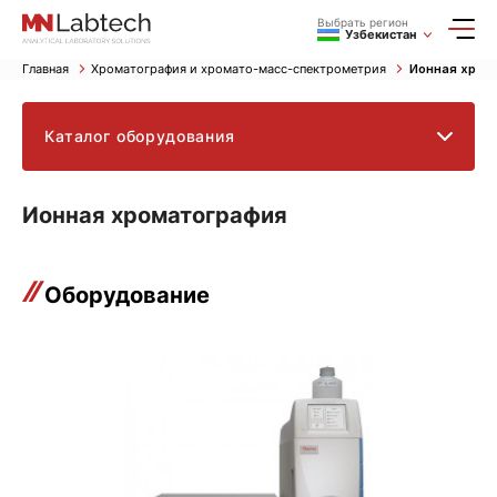
Выбрать регион
Узбекистан
Главная
Хроматография и хромато-масс-спектрометрия
Ионная хром
Каталог оборудования
Ионная хроматография
Оборудование