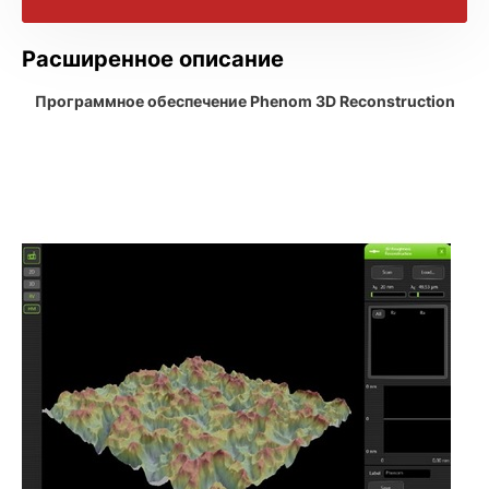
Технические характеристики
Расширенное описание
Программное обеспечение Phenom 3D Reconstruction
Брошюра с информацией