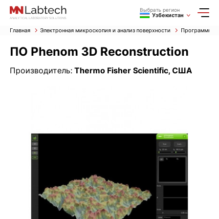
Выбрать регион
Узбекистан
Главная
Электронная микроскопия и анализ поверхности
Программное 
ПО Phenom 3D Reconstruction
Производитель:
Thermo Fisher Scientific, США