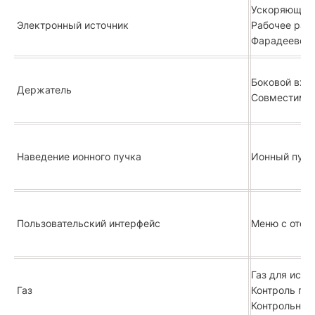
Ускоряющее 
Электронный источник
Рабочее рас
Фарадеевская
Боковой вход
Держатель
Совместим с
Наведение ионного пучка
Ионный пучо
Пользовательский интерфейс
Меню с отоб
Газ для исто
Газ
Контроль газ
Контрольный 