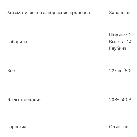
Автоматическое завершение процесса
Завершение 
Ширина: 205
Габариты
Высота: 146,
Глубина: 127
Вес
227 кг [500 
Электропитание
208–240 В AC
Гарантия
Один год