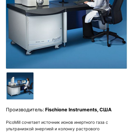
Производитель:
Fischione Instruments, США
PicoMill сочетает источник ионов инертного газа с
ультранизкой энергией и колонку растрового