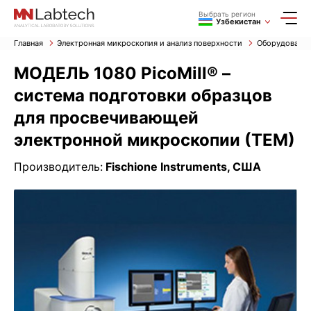
Выбрать регион
Узбекистан
Главная
Электронная микроскопия и анализ поверхности
Оборудование
МОДЕЛЬ 1080 PicoMill® –
система подготовки образцов
для просвечивающей
электронной микроскопии (ТЕМ)
Производитель:
Fischione Instruments, США