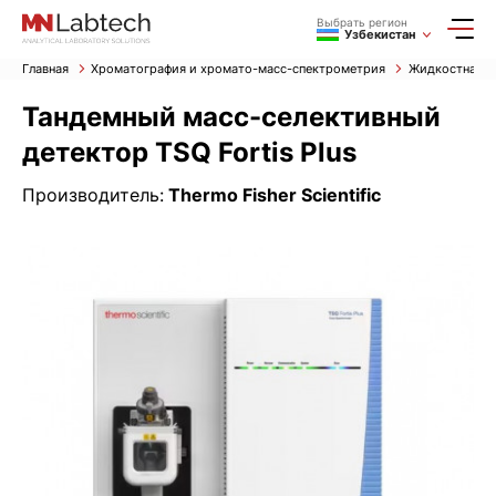
Выбрать регион
Узбекистан
Главная
Хроматография и хромато-масс-спектрометрия
Жидкостная х
Тандемный масс-селективный
детектор TSQ Fortis Plus
Производитель:
Thermo Fisher Scientific