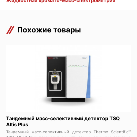
Жидкостная хромато-масс-спектрометрия
Похожие товары
Тандемный масс-селективный детектор TSQ
Altis Plus
Тандемный масс-селективный детектор Thermo Scientific™