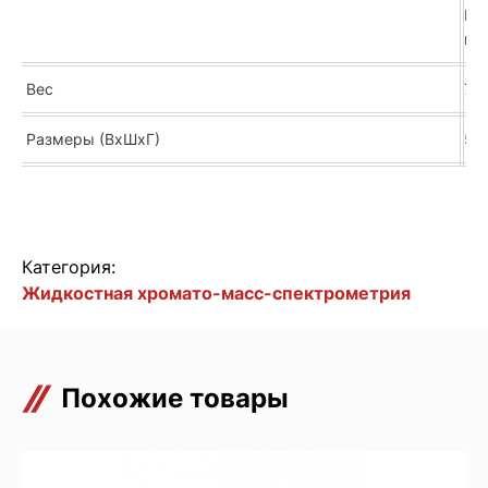
Ре
мо
Вес
71 
Размеры (ВхШхГ)
52
Категория:
Жидкостная хромато-масс-спектрометрия
Похожие товары