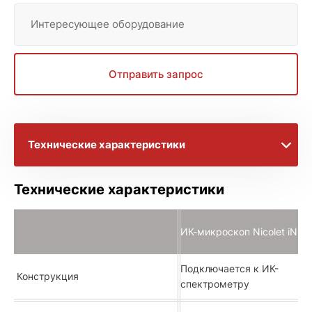
Интересующее оборудование
Отправить запрос
Технические характеристики
Видеоматериалы
Технические характеристики
Брошюра
ИК-микроскоп Nicolet iN5
Подключается к ИК-
Конструкция
спектрометру