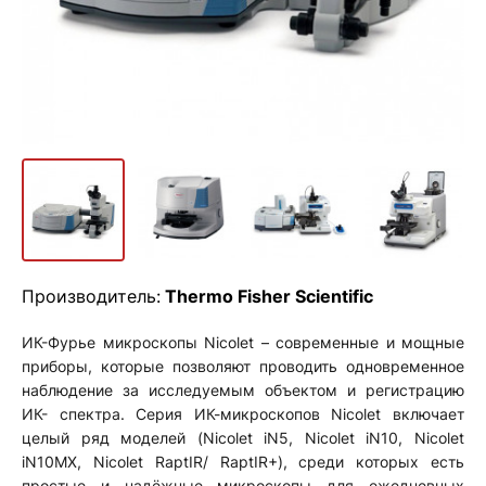
Производитель:
Thermo Fisher Scientific
ИК-Фурье микроскопы Nicolet – современные и мощные
приборы, которые позволяют проводить одновременное
наблюдение за исследуемым объектом и регистрацию
ИК- спектра. Серия ИК-микроскопов Nicolet включает
целый ряд моделей (Nicolet iN5, Nicolet iN10, Nicolet
iN10MX, Nicolet RaptIR/ RaptIR+), среди которых есть
простые и надёжные микроскопы для ежедневных