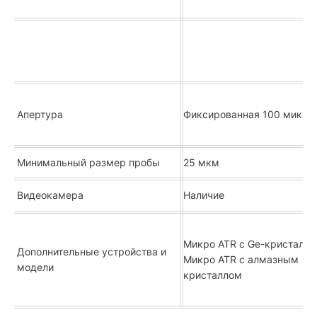
Апертура
Фиксированная 100 микро
Минимальный размер пробы
25 мкм
Видеокамера
Наличие
Микро ATR с Ge-кристалл
Дополнительные устройства и
Микро ATR с алмазным
модeли
кристаллом