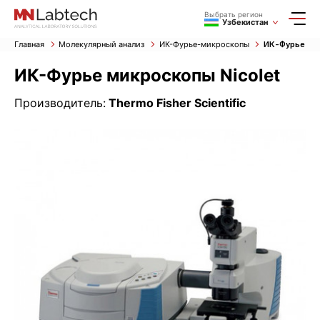
Выбрать регион
Узбекистан
Главная
Молекулярный анализ
ИК-Фурье-микроскопы
ИК-Фурье мик
ИК-Фурье микроскопы Nicolet
Производитель:
Thermo Fisher Scientific