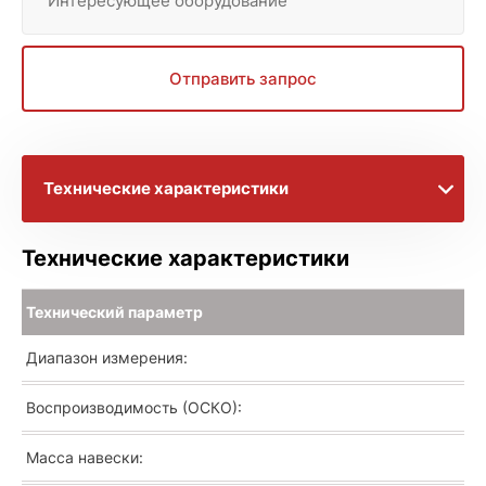
Интересующее оборудование
Отправить запрос
Технические характеристики
Видеоматериалы
Технические характеристики
Брошюра с информацией
Технический параметр
Диапазон измерения:
Расширенное описание
Воспроизводимость (ОСКО):
Масса навески: