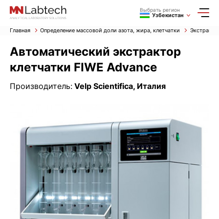
Выбрать регион
Узбекистан
Главная
Определение массовой доли азота, жира, клетчатки
Экстракто
Автоматический экстрактор
клетчатки FIWE Advance
Производитель:
Velp Scientifica, Италия