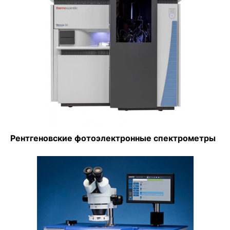
Рентгеновские фотоэлектронные спектрометры