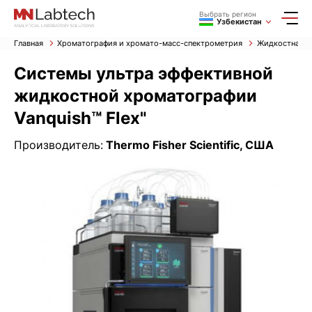
Выбрать регион
Узбекистан
Главная
Хроматография и хромато-масс-спектрометрия
Жидкостная х
Системы ультра эффективной
жидкостной хроматографии
Vanquish™ Flex"
Производитель:
Thermo Fisher Scientific, США