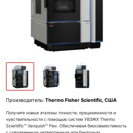
Производитель:
Thermo Fisher Scientific, США
Получите новые эталоны точности, прецизионности и
чувствительности с помощью систем УВЭЖХ Thermo
Scientific™ Vanquish™ Flex. Обеспечивая биосовместимость
с современным четвертичным или бинарным