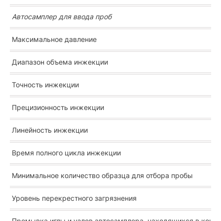
Автосамплер для ввода проб
Максимальное давление
Диапазон объема инжекции
Точность инжекции
Прецизионность инжекции
Линейность инжекции
Время полного цикла инжекции
Минимальное количество образца для отбора пробы
Уровень перекрестного загрязнения
Промывка иглы и узлов автосамплера, находящихся в конта