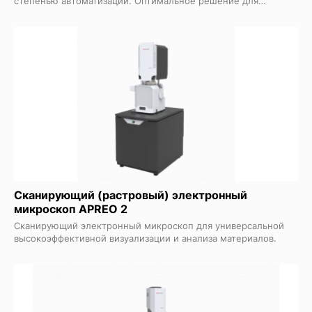
степенью автоматизации. Оптимальное решение для
индустриальных и R&D задач.
Сканирующий (растровый) электронный
микроскоп APREO 2
Сканирующий электронный микроскоп для универсальной
высокоэффективной визуализации и анализа материалов.