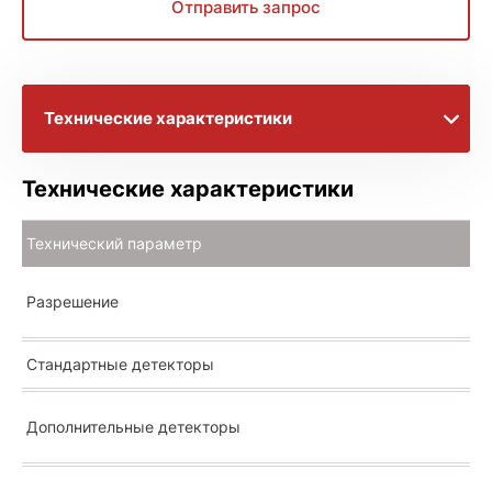
Отправить запрос
Технические характеристики
Брошюра с информацией
Технические характеристики
Расширенное описание
Технический параметр
Разрешение
Стандартные детекторы
Дополнительные детекторы