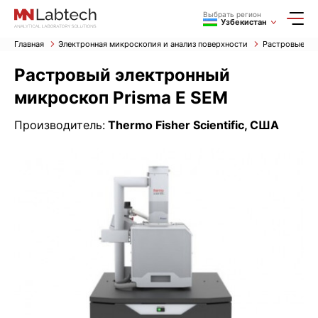
Выбрать регион
Узбекистан
Главная
Электронная микроскопия и анализ поверхности
Растровые эл
Растровый электронный
микроскоп Prisma E SEM
Производитель:
Thermo Fisher Scientific, США