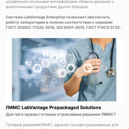
управления сложными интерфейсами обмена данными с
аналогичными продуктами других брендов.
Система LabVantage Enterprise позволяет обеспечить
работу лаборатории в полном соответствии с нормами
ГОСТ ISO/IEC 17025-2019, ISO 9001-2015, ГОСТ Р ИСО 5725,
GMP, GLP, GAMP, GALP.
ЛИМС LabVantage Prepackaged Solutions
Для чего нужны готовые отраслевые решения ЛИМС?
Готовые решения
ЛИМС
, заранее сконфигурированные для