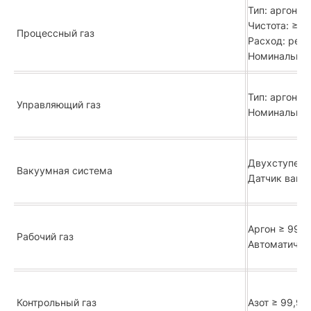
Тип: аргон
Чистота: ≥ 9
Процессный газ
Расход: регу
Номинальное 
Тип: аргон, 
Управляющий газ
Номинальное 
Двухступенч
Вакуумная система
Датчик ваку
Аргон ≥ 99,9
Рабочий газ
Автоматичес
Контрольный газ
Азот ≥ 99,99