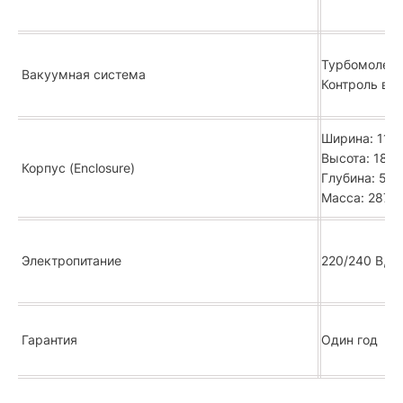
Турбомолеку
Вакуумная система
Контроль вак
Ширина: 112 
Высота: 180,
Корпус (Enclosure)
Глубина: 52,
Масса: 287 к
Электропитание
220/240 В, 5
Гарантия
Один год