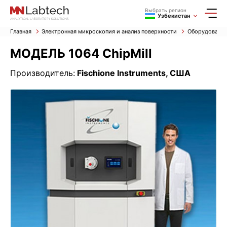
Выбрать регион
Узбекистан
Главная
Электронная микроскопия и анализ поверхности
Оборудование
МОДЕЛЬ 1064 ChipMill
Производитель:
Fischione Instruments, США