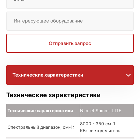
Интересующее оборудование
Отправить запрос
Технические характеристики
Видеоматериалы
Технические характеристики
Брошюра
Технические характеристики
Nicolet Summit LITE
8000 - 350 см-1
Спектральный диапазон, см
-1
:
KBr светоделитель