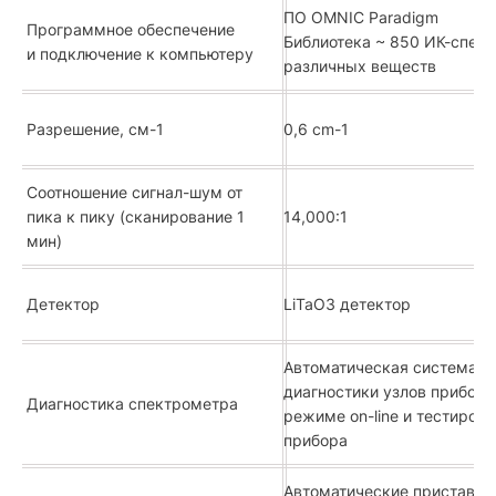
ПО OMNIC Paradigm
Программное обеспечение
Библиотека ~ 850 ИК-спек
и подключение к компьютеру
различных веществ
Разрешение, см
-1
0,6 cm-1
Соотношение сигнал-шум от
пика к пику (сканирование 1
14,000:1
мин)
Детектор
LiTaO
3
детектор
Автоматическая система
диагностики узлов прибора
Диагностика спектрометра
режиме on-line и тестиров
прибора
Автоматические приставки