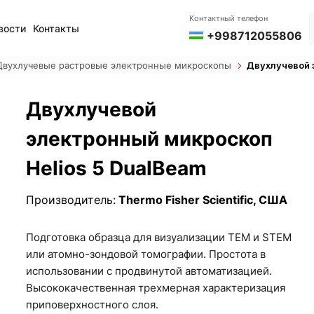
Контактный телефон
вости
Контакты
+998712055806
Двухлучевые растровые электронные микроскопы
Двухлучевой 
Двухлучевой
электронный микроскоп
Helios 5 DualBeam
Производитель:
Thermo Fisher Scientific, США
Подготовка образца для визуализации TEM и STEM
или атомно-зондовой томографии. Простота в
использовании с продвинутой автоматизацией.
Высококачественная трехмерная характеризация
приповерхностного слоя.