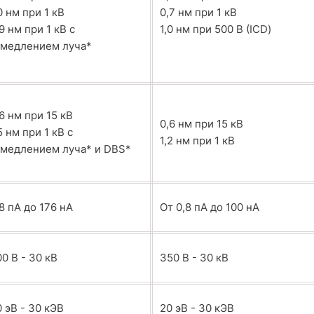
0 нм при 1 кВ
0,7 нм при 1 кВ
9 нм при 1 кВ с
1,0 нм при 500 В (ICD)
амедлением луча*
6 нм при 15 кВ
0,6 нм при 15 кВ
5 нм при 1 кВ с
1,2 нм при 1 кВ
амедлением луча* и DBS*
8 пА до 176 нА
От 0,8 пА до 100 нА
0 В - 30 кВ
350 В - 30 кВ
0 эВ - 30 кЭВ
20 эВ - 30 кЭВ